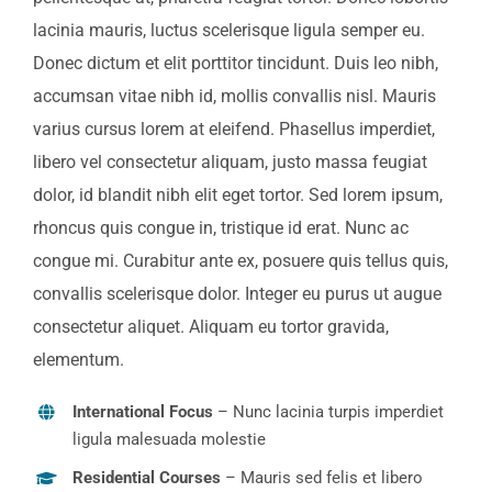
lacinia mauris, luctus scelerisque ligula semper eu.
Donec dictum et elit porttitor tincidunt. Duis leo nibh,
accumsan vitae nibh id, mollis convallis nisl. Mauris
varius cursus lorem at eleifend. Phasellus imperdiet,
libero vel consectetur aliquam, justo massa feugiat
dolor, id blandit nibh elit eget tortor. Sed lorem ipsum,
rhoncus quis congue in, tristique id erat. Nunc ac
congue mi. Curabitur ante ex, posuere quis tellus quis,
convallis scelerisque dolor. Integer eu purus ut augue
consectetur aliquet. Aliquam eu tortor gravida,
elementum.
International Focus
– Nunc lacinia turpis imperdiet
ligula malesuada molestie
Residential Courses
– Mauris sed felis et libero