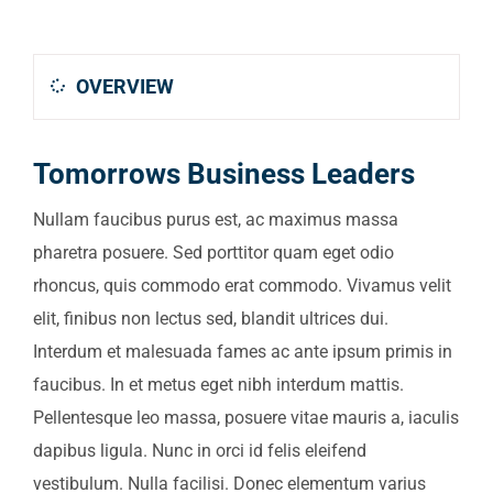
OVERVIEW
Tomorrows Business Leaders
Nullam faucibus purus est, ac maximus massa
pharetra posuere. Sed porttitor quam eget odio
rhoncus, quis commodo erat commodo. Vivamus velit
elit, finibus non lectus sed, blandit ultrices dui.
Interdum et malesuada fames ac ante ipsum primis in
faucibus. In et metus eget nibh interdum mattis.
Pellentesque leo massa, posuere vitae mauris a, iaculis
dapibus ligula. Nunc in orci id felis eleifend
vestibulum. Nulla facilisi. Donec elementum varius