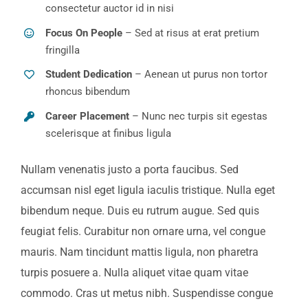
consectetur auctor id in nisi
Focus On People
– Sed at risus at erat pretium
fringilla
Student Dedication
– Aenean ut purus non tortor
rhoncus bibendum
Career Placement
– Nunc nec turpis sit egestas
scelerisque at finibus ligula
Nullam venenatis justo a porta faucibus. Sed
accumsan nisl eget ligula iaculis tristique. Nulla eget
bibendum neque. Duis eu rutrum augue. Sed quis
feugiat felis. Curabitur non ornare urna, vel congue
mauris. Nam tincidunt mattis ligula, non pharetra
turpis posuere a. Nulla aliquet vitae quam vitae
commodo. Cras ut metus nibh. Suspendisse congue